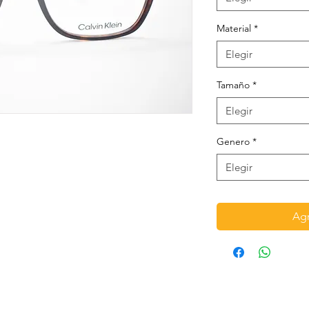
Material
*
Elegir
Tamaño
*
Elegir
Genero
*
Elegir
Agr