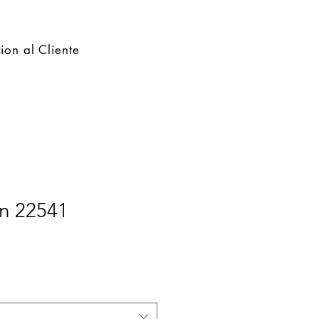
ion al Cliente
in 22541