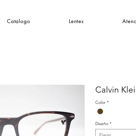
Catalogo
Lentes
Atenc
Calvin Kle
Color
*
Diseño
*
Elegir