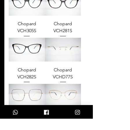
Chopard
Chopard
VCH305S
VCH281S
Chopard
Chopard
VCH282S
VCHD77S
Chopard VCHF49
Chopard VCH76S