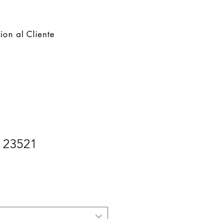
ion al Cliente
n 23521