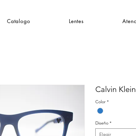
Catalogo
Lentes
Atenc
Calvin Klei
Color
*
Diseño
*
Elegir