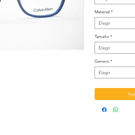
Material
*
Elegir
Tamaño
*
Elegir
Genero
*
Elegir
Agr