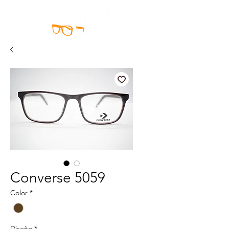
Converse 5059
Color
*
Diseño
*