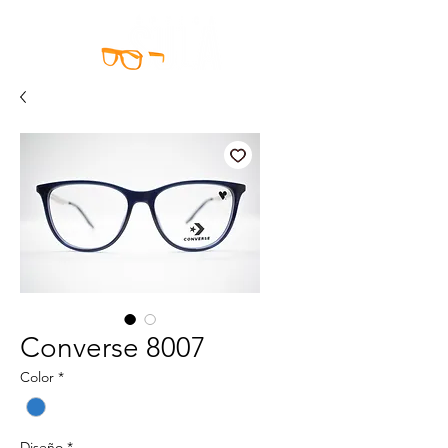
Converse 8007
Color
*
Diseño
*