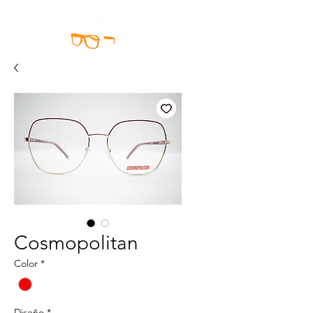
Cosmopolitan
Color
*
Diseño
*