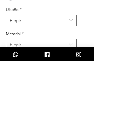
Diseño
*
Elegir
Material
*
Elegir
Tamaño
*
Elegir
Genero
*
Elegir