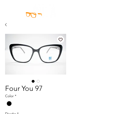
Four You 97
Color
*
Diseño
*