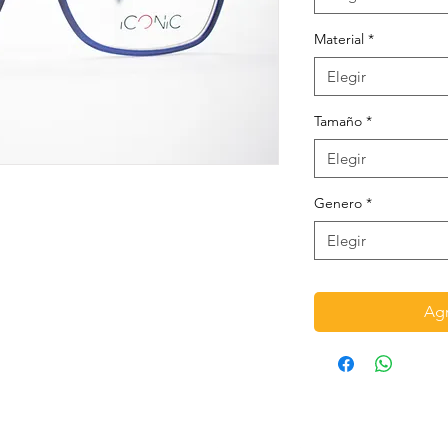
Material
*
Elegir
Tamaño
*
Elegir
Genero
*
Elegir
Agr