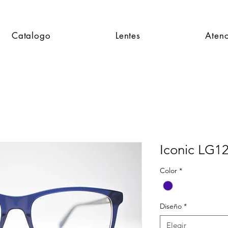
Catalogo
Lentes
Atenc
Iconic LG1
Color
*
Diseño
*
Elegir