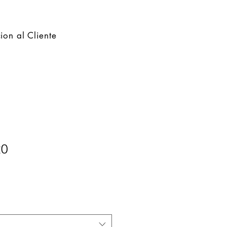
ion al Cliente
20