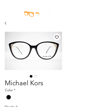
Michael Kors
Color
*
Diseño
*