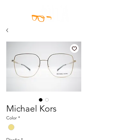
Michael Kors
Color
*
Diseño
*