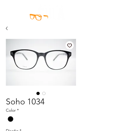
Soho 1034
Color
*
Diseño
*